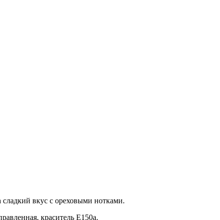
а сладкий вкус с ореховыми нотками.
авленная, краситель Е150а.