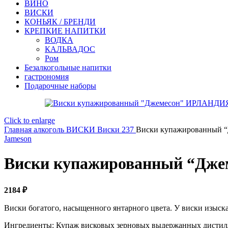
ВИНО
ВИСКИ
КОНЬЯК / БРЕНДИ
КРЕПКИЕ НАПИТКИ
ВОДКА
КАЛЬВАДОС
Ром
Безалкогольные напитки
гастрономия
Подарочные наборы
Click to enlarge
Главная
алкоголь
ВИСКИ
Виски 237
Виски купажированный 
Jameson
Виски купажированный “Дже
2184
₽
Виски богатого, насыщенного янтарного цвета. У виски изыска
Ингредиенты: Купаж висковых зерновых выдержанных дистилля