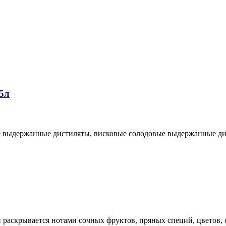
5л
е выдержанные дистиляты, висковые солодовые выдержанные дис
 раскрывается нотами сочных фруктов, пряных специй, цветов,