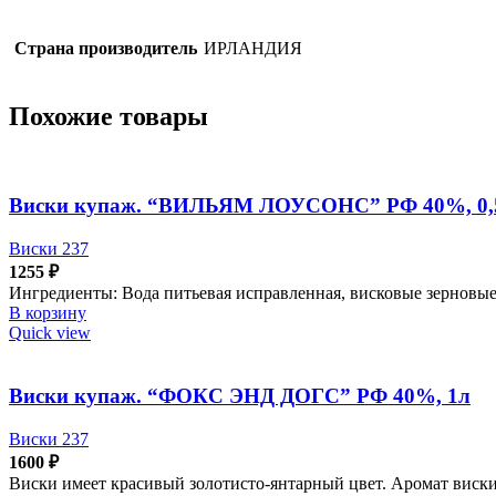
Страна производитель
ИРЛАНДИЯ
Похожие товары
Виски купаж. “ВИЛЬЯМ ЛОУСОНС” РФ 40%, 0,
Виски 237
1255
₽
Ингредиенты: Вода питьевая исправленная, висковые зерновы
В корзину
Quick view
Виски купаж. “ФОКС ЭНД ДОГС” РФ 40%, 1л
Виски 237
1600
₽
Виски имеет красивый золотисто-янтарный цвет. Аромат виски