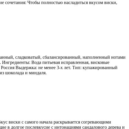
ие сочетания: Чтобы полностью насладиться вкусом виски,
гранный, сладковатый, сбалансированный, наполненный нотами
. Ингредиенты: Вода питьевая исправленная, висковые
 Россия Выдержка: не менее 3-х лет. Тип: купажированный
 из шоколада и миндаля.
кус виски с самого начала раскрывается согревающими
щие в долгое послевкусие с интонациями сандалового дерева и