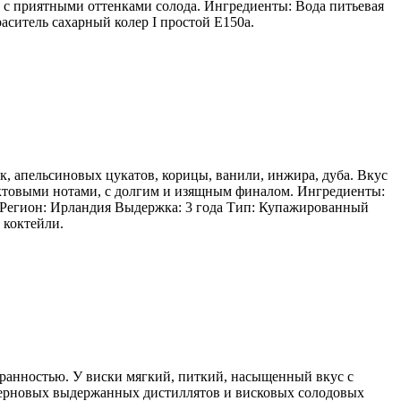
, с приятными оттенками солода. Ингредиенты: Вода питьевая
ситель сахарный колер I простой Е150а.
, апельсиновых цукатов, корицы, ванили, инжира, дуба. Вкус
уктовыми нотами, с долгим и изящным финалом. Ингредиенты:
Регион: Ирландия Выдержка: 3 года Тип: Купажированный
 коктейли.
ранностью. У виски мягкий, питкий, насыщенный вкус с
зерновых выдержанных дистиллятов и висковых солодовых