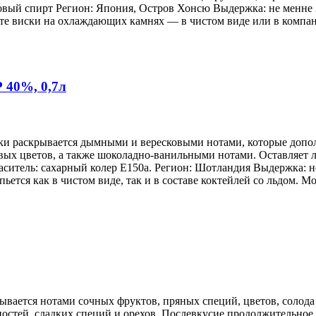
вый спирт Регион: Япония, Остров Хонсю Выдержка: не менне 3 л
е виски на охлаждающих камнях — в чистом виде или в компан
 40%, 0,7л
ски раскрывается дымными и вересковыми нотами, которые допо
ых цветов, а также шоколадно-ванильными нотами. Оставляет л
ситель: сахарный колер Е150а. Регион: Шотландия Выдержка: не 
тся как в чистом виде, так и в составе коктейлей со льдом. М
ывается нотами сочных фруктов, пряных специй, цветов, солод
ностей, сладких специй и орехов. Послевкусие продолжительное