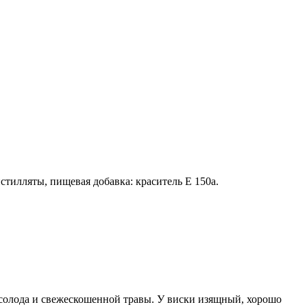
тилляты, пищевая добавка: краситель Е 150а.
 солода и свежескошенной травы. У виски изящный, хорошо