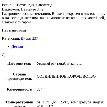
Регион: Шотландия, Спейсайд
Выдержка: Не менее 3 лет
Гастрономические сочетания: Виски прекрасен в чистом виде,
в качестве дижестива, как компонент изысканных коктейлей,
а также с сигарой.
Нет в наличии
Категория:
Виски 237
Детали
Детали
Изготовитель
УильямГрантэндСанзДистЛ
Страна
СОЕДИНЕННОЕ КОРОЛЕВСТВО
производитель
Калорийность
224
Температурный
от +5°С до +25°С, температура подачи
режим
+18 – 21°С