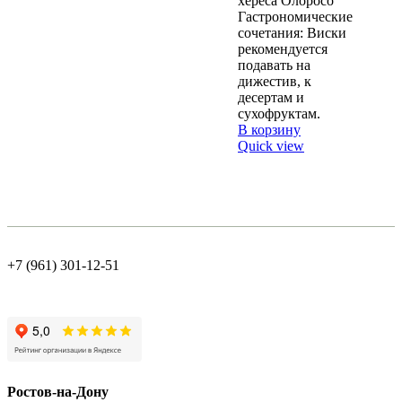
хереса Олоросо
Гастрономические
сочетания: Виски
рекомендуется
подавать на
дижестив, к
десертам и
сухофруктам.
В корзину
Quick view
+7 (961) 301-12-51
Ростов-на-Дону