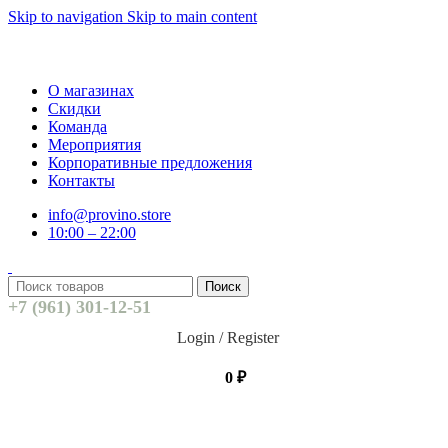
Skip to navigation
Skip to main content
О магазинах
Скидки
Команда
Мероприятия
Корпоративные предложения
Контакты
info@provino.store
10:00 – 22:00
Поиск
+7 (961) 301-12-51
Login / Register
0
₽