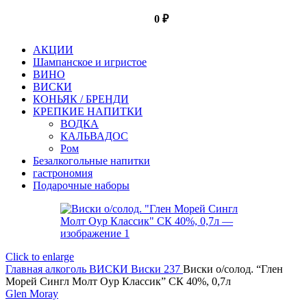
0
₽
АКЦИИ
Шампанское и игристое
ВИНО
ВИСКИ
КОНЬЯК / БРЕНДИ
КРЕПКИЕ НАПИТКИ
ВОДКА
КАЛЬВАДОС
Ром
Безалкогольные напитки
гастрономия
Подарочные наборы
Click to enlarge
Главная
алкоголь
ВИСКИ
Виски 237
Виски о/солод. “Глен
Морей Сингл Молт Оур Классик” СК 40%, 0,7л
Glen Moray