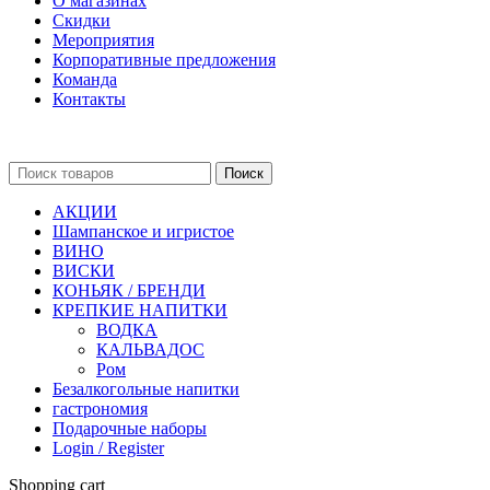
О магазинах
Скидки
Мероприятия
Корпоративные предложения
Команда
Контакты
Поиск
АКЦИИ
Шампанское и игристое
ВИНО
ВИСКИ
КОНЬЯК / БРЕНДИ
КРЕПКИЕ НАПИТКИ
ВОДКА
КАЛЬВАДОС
Ром
Безалкогольные напитки
гастрономия
Подарочные наборы
Login / Register
Shopping cart