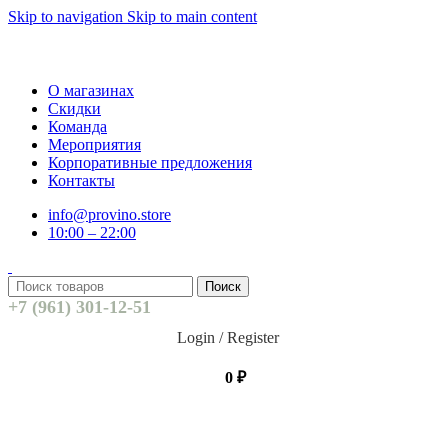
Skip to navigation
Skip to main content
О магазинах
Скидки
Команда
Мероприятия
Корпоративные предложения
Контакты
info@provino.store
10:00 – 22:00
Поиск
+7 (961) 301-12-51
Login / Register
0
₽