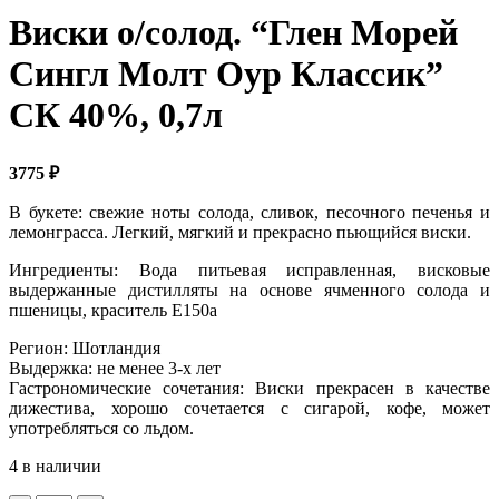
Виски о/солод. “Глен Морей
Сингл Молт Оур Классик”
СК 40%, 0,7л
3775
₽
В букете: свежие ноты солода, сливок, песочного печенья и
лемонграсса. Легкий, мягкий и прекрасно пьющийся виски.
Ингредиенты: Вода питьевая исправленная, висковые
выдержанные дистилляты на основе ячменного солода и
пшеницы, краситель Е150а
Регион: Шотландия
Выдержка: не менее 3-х лет
Гастрономические сочетания: Виски прекрасен в качестве
дижестива, хорошо сочетается с сигарой, кофе, может
употребляться со льдом.
4 в наличии