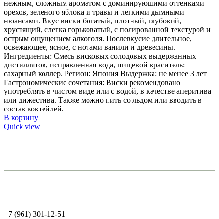
нежным, сложным ароматом с доминирующими оттенками
орехов, зеленого яблока и травы и легкими дымными
нюансами. Вкус виски богатый, плотный, глубокий,
хрустящий, слегка горьковатый, с полированной текстурой и
острым ощущением алкоголя. Послевкусие длительное,
освежающее, ясное, с нотами ванили и древесины.
Ингредиенты: Смесь висковых солодовых выдержанных
дистиллятов, исправленная вода, пищевой краситель:
сахарный коллер. Регион: Япония Выдержка: не менее 3 лет
Гастрономические сочетания: Виски рекомендовано
употреблять в чистом виде или с водой, в качестве аперитива
или дижестива. Также можно пить со льдом или вводить в
состав коктейлей.
В корзину
Quick view
+7 (961) 301-12-51