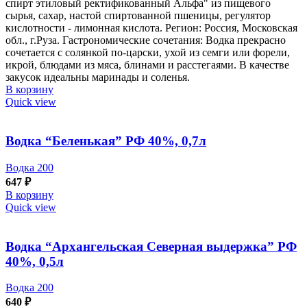
спирт этиловый ректификованный Альфа" из пищевого
сырья, сахар, настой спиртованной пшеницы, регулятор
кислотности - лимонная кислота. Регион: Россия, Московская
обл., г.Руза. Гастрономические сочетания: Водка прекрасно
сочетается с солянкой по-царски, ухой из семги или форели,
икрой, блюдами из мяса, блинами и расстегаями. В качестве
закусок идеальны маринады и соленья.
В корзину
Quick view
Водка “Беленькая” РФ 40%, 0,7л
Водка 200
647
₽
В корзину
Quick view
Водка “Архангельская Северная выдержка” РФ
40%, 0,5л
Водка 200
640
₽