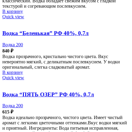
классический. Водка обладает свежим вкусом с гладкой
текстурой и согревающим послевкусием.
В корзину
Quick view
Водка “Беленькая” РФ 40%, 0,7л
Водка 200
840
₽
Водка прозрачного, кристально чистого цвета. Вкус
невероятно мягкий, с деликатным послевкусием. У водки
оригинальный, слегка сладковатый аромат.
В корзину
Quick view
Водка “ПЯТЬ ОЗЕР” РФ 40%, 0,7л
Водка 200
615
₽
Водка идеально прозрачного, чистого цвета. Имеет чистый
аромат с легкими цветочными оттенками.Вкус водки мягкий
и приятный. Ингредиенты: Вода питьевая исправленная,