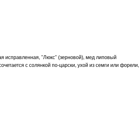
ая исправленная, "Люкс" (зерновой), мед липовый
очетается с солянкой по-царски, ухой из семги или форели,