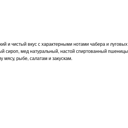
кий и чистый вкус с характерными нотами чабера и луговых
ный сироп, мед натуральный, настой спиртованный пшеницы
 мясу, рыбе, салатам и закускам.