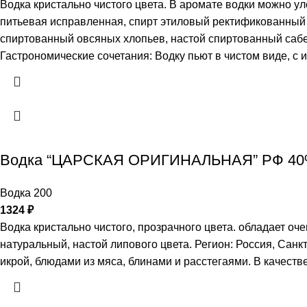
Водка кристально чистого цвета. В аромате водки можно у
питьевая исправленная, спирт этиловый ректификованный и
спиртованный овсяных хлопьев, настой спиртованный сабе
Гастрономические сочетания: Водку пьют в чистом виде, с
Водка “ЦАРСКАЯ ОРИГИНАЛЬНАЯ” РФ 40
Водка 200
1324
₽
Водка кристально чистого, прозрачного цвета. обладает оч
натуральный, настой липового цвета. Регион: Россия, Санк
икрой, блюдами из мяса, блинами и расстегаями. В качеств