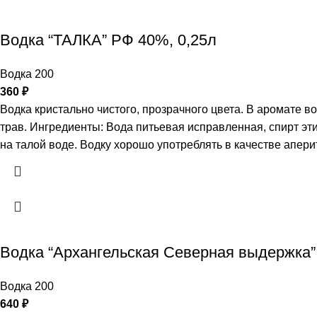
Водка “ТАЛКА” РФ 40%, 0,25л
Водка 200
360
₽
Водка кристально чистого, прозрачного цвета. В аромате в
трав. Ингредиенты: Вода питьевая исправленная, спирт э
на талой воде. Водку хорошо употреблять в качестве апери
Водка “Архангельская Северная выдержка”
Водка 200
640
₽