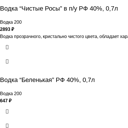
Водка “Чистые Росы” в п/у РФ 40%, 0,7л
Водка 200
2893
₽
Водка прозрачного, кристально чистого цвета, обладает х
Водка “Беленькая” РФ 40%, 0,7л
Водка 200
647
₽