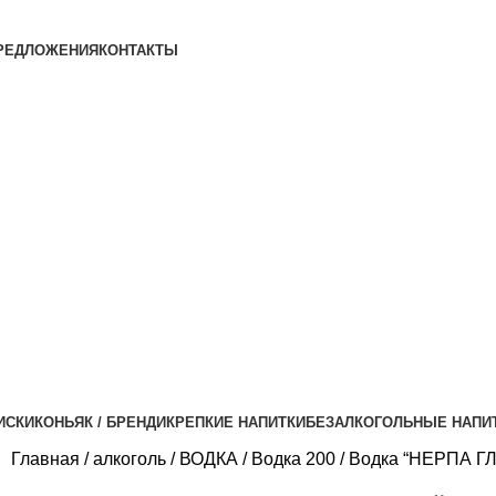
РЕДЛОЖЕНИЯ
КОНТАКТЫ
ИСКИ
КОНЬЯК / БРЕНДИ
КРЕПКИЕ НАПИТКИ
БЕЗАЛКОГОЛЬНЫЕ НАПИ
Главная
алкоголь
ВОДКА
Водка 200
Водка “НЕРПА ГЛ