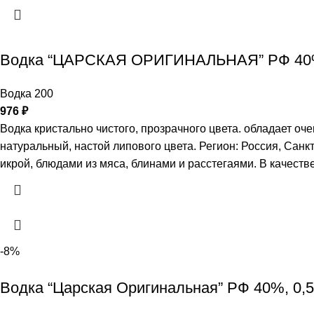
Водка “ЦАРСКАЯ ОРИГИНАЛЬНАЯ” РФ 40%
Водка 200
976
₽
Водка кристально чистого, прозрачного цвета. обладает оч
натуральный, настой липового цвета. Регион: Россия, Санк
икрой, блюдами из мяса, блинами и расстегаями. В качеств
-8%
Водка “Царская Оригинальная” РФ 40%, 0,