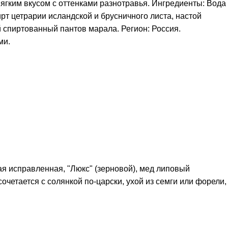
мягким вкусом с оттенками разнотравья. Ингредиенты: Вода
т цетрарии исландской и брусничного листа, настой
 спиртованный пантов марала. Регион: Россия.
ми.
ая исправленная, "Люкс" (зерновой), мед липовый
очетается с солянкой по-царски, ухой из семги или форели,