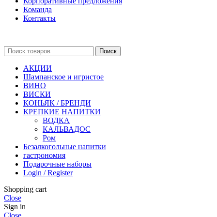
Корпоративные предложения
Команда
Контакты
Поиск
АКЦИИ
Шампанское и игристое
ВИНО
ВИСКИ
КОНЬЯК / БРЕНДИ
КРЕПКИЕ НАПИТКИ
ВОДКА
КАЛЬВАДОС
Ром
Безалкогольные напитки
гастрономия
Подарочные наборы
Login / Register
Shopping cart
Close
Sign in
Close