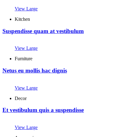
View Large
Kitchen
Suspendisse quam at vestibulum
View Large
Furniture
Netus eu mollis hac dignis
View Large
Decor
Et vestibulum quis a suspendisse
View Large