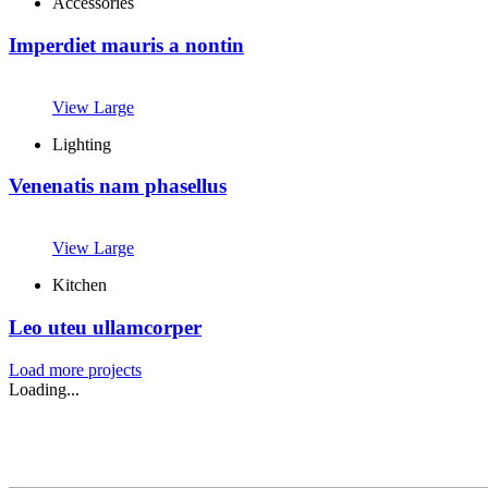
Accessories
Imperdiet mauris a nontin
View Large
Lighting
Venenatis nam phasellus
View Large
Kitchen
Leo uteu ullamcorper
Load more projects
Loading...