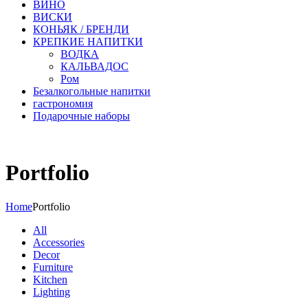
ВИНО
ВИСКИ
КОНЬЯК / БРЕНДИ
КРЕПКИЕ НАПИТКИ
ВОДКА
КАЛЬВАДОС
Ром
Безалкогольные напитки
гастрономия
Подарочные наборы
Portfolio
Home
Portfolio
All
Accessories
Decor
Furniture
Kitchen
Lighting