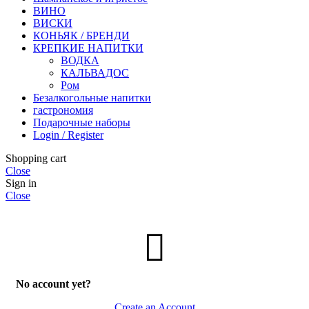
ВИНО
ВИСКИ
КОНЬЯК / БРЕНДИ
КРЕПКИЕ НАПИТКИ
ВОДКА
КАЛЬВАДОС
Ром
Безалкогольные напитки
гастрономия
Подарочные наборы
Login / Register
Shopping cart
Close
Sign in
Close
No account yet?
Create an Account