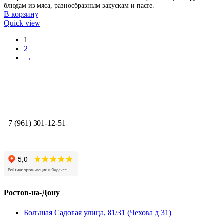
блюдам из мяса, разнообразным закускам и пасте.
В корзину
Quick view
1
2
→
+7 (961) 301-12-51
Ростов-на-Дону
Большая Садовая улица, 81/31 (Чехова д 31)