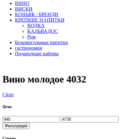
ВИНО
ВИСКИ
КОНЬЯК / БРЕНДИ
КРЕПКИЕ НАПИТКИ
ВОДКА
КАЛЬВАДОС
Ром
Безалкогольные напитки
гастрономия
Подарочные наборы
Вино молодое 4032
Close
Цена
Минимальная
Максимальная
цена
цена
Фильтрация
Страна