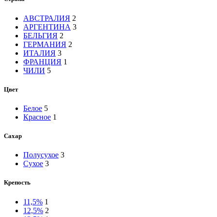
АВСТРАЛИЯ
2
АРГЕНТИНА
3
БЕЛЬГИЯ
2
ГЕРМАНИЯ
2
ИТАЛИЯ
3
ФРАНЦИЯ
1
ЧИЛИ
5
Цвет
Белое
5
Красное
1
Сахар
Полусухое
3
Сухое
3
Крепость
11,5%
1
12,5%
2