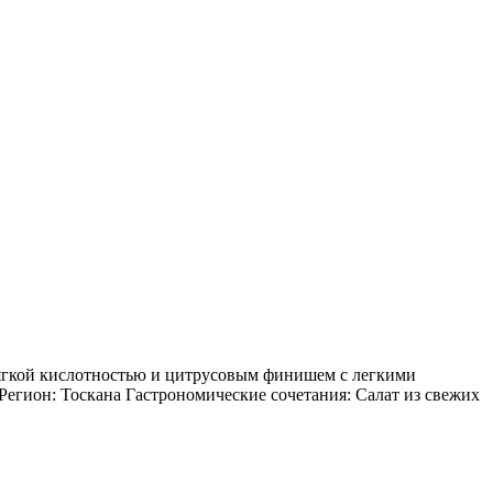
 мягкой кислотностью и цитрусовым финишем с легкими
егион: Тоскана Гастрономические сочетания: Салат из свежих