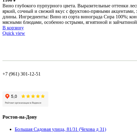
Вино глубокого пурпурного цвета. Выразительные оттенки лес
яркий, сочный и свежий вкус с фруктово-пряными акцентами
длины. Ингредиенты: Вино из сорта винограда Сира 100%; конс
мясными блюдами, особенно острыми, ягнятиной и зайчатиной
В корзину
Quick view
+7 (961) 301-12-51
Ростов-на-Дону
Большая Садовая улица, 81/31 (Чехова д 31)