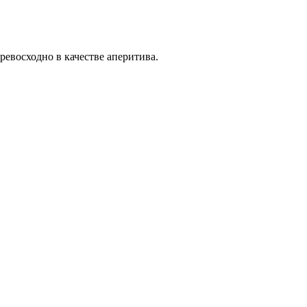
евосходно в качестве аперитива.