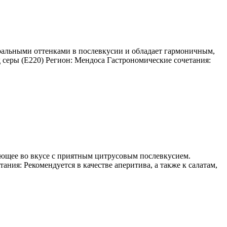
ральными оттенками в послевкусии и обладает гармоничным,
 серы (Е220) Регион: Мендоса Гастрономические сочетания:
ающее во вкусе с приятным цитрусовым послевкусием.
ния: Рекомендуется в качестве аперитива, а также к салатам,