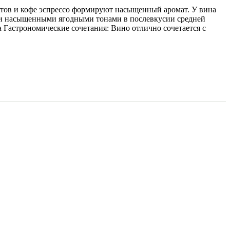
етов и кофе эспрессо формируют насыщенный аромат. У вина
 и насыщенными ягодными тонами в послевкусии средней
 Гастрономические сочетания: Вино отлично сочетается с