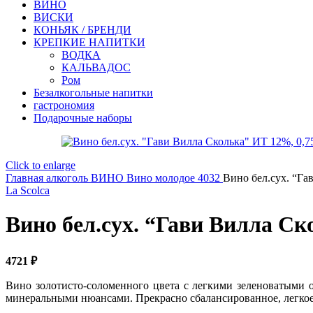
ВИНО
ВИСКИ
КОНЬЯК / БРЕНДИ
КРЕПКИЕ НАПИТКИ
ВОДКА
КАЛЬВАДОС
Ром
Безалкогольные напитки
гастрономия
Подарочные наборы
Click to enlarge
Главная
алкоголь
ВИНО
Вино молодое 4032
Вино бел.сух. “Га
La Scolca
Вино бел.сух. “Гави Вилла Ск
4721
₽
Вино золотисто-соломенного цвета с легкими зеленоватыми 
минеральными нюансами. Прекрасно сбалансированное, легкое,