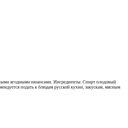
атными ягодными нюансами. Ингредиенты: Спирт плодовый
мендуется подать к блюдам русской кухни, закускам, мясным