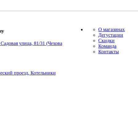
О магазинах
ну
Дегустации
Скидки
Садовая улица, 81/31 (Чехова
Команда
Контакты
еский проезд, Котельники