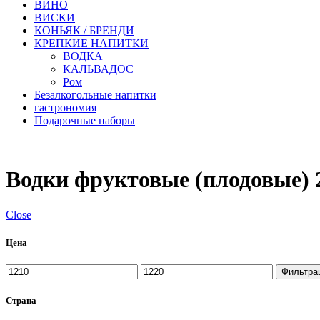
ВИНО
ВИСКИ
КОНЬЯК / БРЕНДИ
КРЕПКИЕ НАПИТКИ
ВОДКА
КАЛЬВАДОС
Ром
Безалкогольные напитки
гастрономия
Подарочные наборы
Водки фруктовые (плодовые) 
Close
Цена
Минимальная
Максимальная
Фильтра
цена
цена
Страна