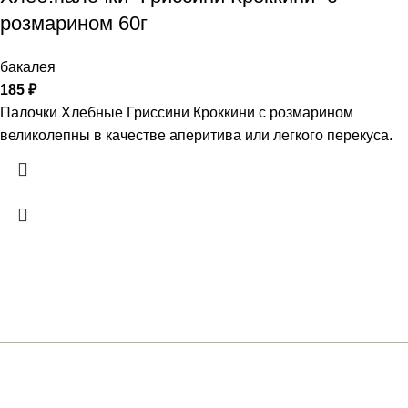
розмарином 60г
бакалея
185
₽
Палочки Хлебные Гриссини Кроккини с розмарином
великолепны в качестве аперитива или легкого перекуса.