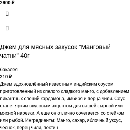
2600
₽
Джем для мясных закусок “Манговый
чатни” 40г
бакалея
210
₽
Джем вдохновлённый известным индийским соусом,
приготовленный из спелого сладкого манго, с добавлением
пикантных специй кардамона, имбиря и перца чили. Соус
станет ярким вкусовым акцентом для вашей сырной или
мясной нарезки. А еще он отлично сочетается со стейком
или рыбой. Ингредиенты: Манго, сахар, яблочный уксус,
чеснок, перец чили, пектин