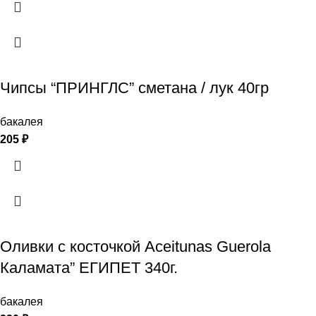
Чипсы “ПРИНГЛС” сметана / лук 40гр
бакалея
205
₽
Оливки с косточкой Aceitunas Guerola
Каламата” ЕГИПЕТ 340г.
бакалея