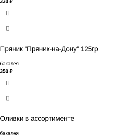
330
₽
Пряник “Пряник-на-Дону” 125гр
бакалея
350
₽
Оливки в ассортименте
бакалея