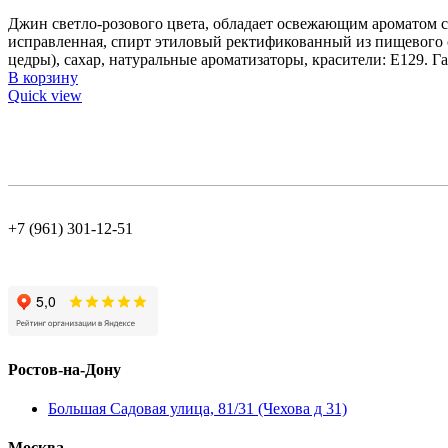
Джин светло-розового цвета, обладает освежающим ароматом 
исправленная, спирт этиловый ректификованный из пищевого 
цедры), сахар, натуральные ароматизаторы, красители: Е129. 
В корзину
Quick view
+7 (961) 301-12-51
Ростов-на-Дону
Большая Садовая улица, 81/31 (Чехова д 31)
Москва