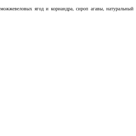
можжевеловых ягод и кориандра, сироп агавы, натуральный