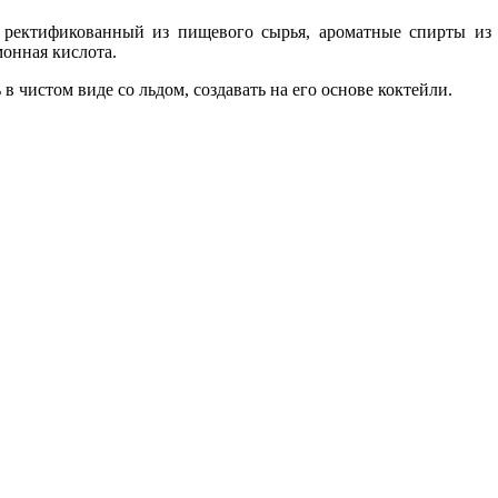
 ректификованный из пищевого сырья, ароматные спирты из 
монная кислота.
 чистом виде со льдом, создавать на его основе коктейли.