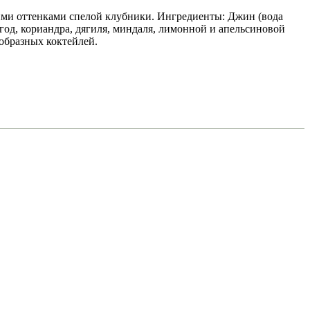
ими оттенками спелой клубники. Ингредиенты: Джин (вода
од, кориандра, дягиля, миндаля, лимонной и апельсиновой
ообразных коктейлей.