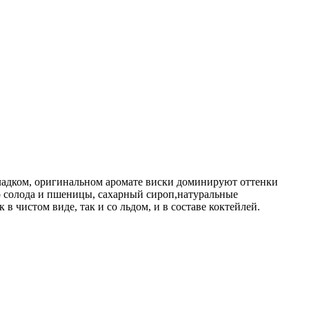
сладком, оригинальном аромате виски доминируют оттенки
о солода и пшеницы, сахарный сироп,натуральные
в чистом виде, так и со льдом, и в составе коктейлей.