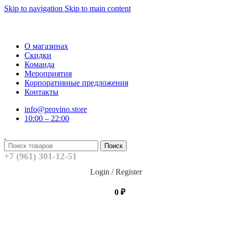
Skip to navigation
Skip to main content
О магазинах
Скидки
Команда
Мероприятия
Корпоративные предложения
Контакты
info@provino.store
10:00 – 22:00
Поиск
+7 (961) 301-12-51
Login / Register
0
₽