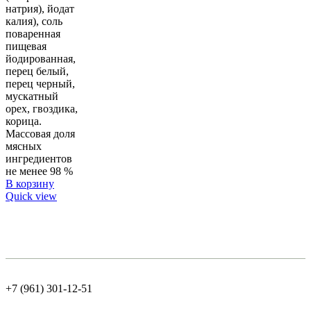
натрия), йодат
калия), соль
поваренная
пищевая
йодированная,
перец белый,
перец черный,
мускатный
орех, гвоздика,
корица.
Массовая доля
мясных
ингредиентов
не менее 98 %
В корзину
Quick view
+7 (961) 301-12-51