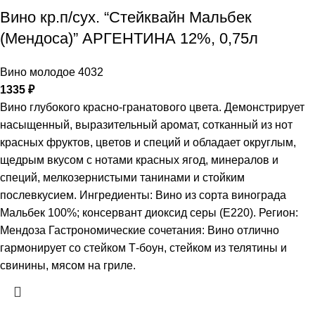
Вино кр.п/сух. “Стейквайн Мальбек
(Мендоса)” АРГЕНТИНА 12%, 0,75л
Вино молодое 4032
1335
₽
Вино глубокого красно-гранатового цвета. Демонстрирует
насыщенный, выразительный аромат, сотканный из нот
красных фруктов, цветов и специй и обладает округлым,
щедрым вкусом с нотами красных ягод, минералов и
специй, мелкозернистыми танинами и стойким
послевкусием. Ингредиенты: Вино из сорта винограда
Мальбек 100%; консервант диоксид серы (Е220). Регион:
Мендоза Гастрономические сочетания: Вино отлично
гармонирует со стейком Т-боун, стейком из телятины и
свинины, мясом на гриле.