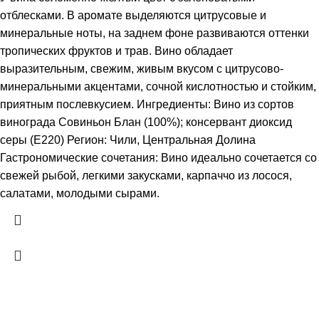
отблесками. В аромате выделяются цитрусовые и
минеральные ноты, на заднем фоне развиваются оттенки
тропических фруктов и трав. Вино обладает
выразительным, свежим, живым вкусом с цитрусово-
минеральными акцентами, сочной кислотностью и стойким,
приятным послевкусием. Ингредиенты: Вино из сортов
винограда Совиньон Блан (100%); консервант диоксид
серы (Е220) Регион: Чили, Центральная Долина
Гастрономические сочетания: Вино идеально сочетается со
свежей рыбой, легкими закусками, карпаччо из лосося,
салатами, молодыми сырами.