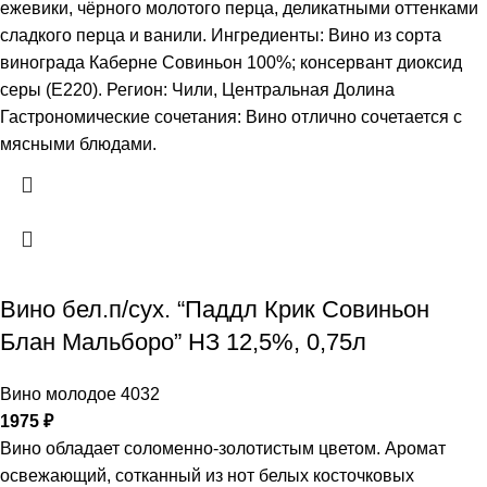
ежевики, чёрного молотого перца, деликатными оттенками
сладкого перца и ванили. Ингредиенты: Вино из сорта
винограда Каберне Совиньон 100%; консервант диоксид
серы (Е220). Регион: Чили, Центральная Долина
Гастрономические сочетания: Вино отлично сочетается с
мясными блюдами.
Вино бел.п/сух. “Паддл Крик Совиньон
Блан Мальборо” НЗ 12,5%, 0,75л
Вино молодое 4032
1975
₽
Вино обладает соломенно-золотистым цветом. Аромат
освежающий, сотканный из нот белых косточковых