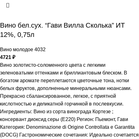
Вино бел.сух. “Гави Вилла Сколька” ИТ
12%, 0,75л
Вино молодое 4032
4721
₽
Вино золотисто-соломенного цвета с легкими
зеленоватыми оттенками и бриллиантовым блеском. В
богатом аромате переплетаются цветочные тона, нотки
белых фруктов, дополненные минеральными нюансами.
Прекрасно сбалансированное, легкое, с приятной
кислотностью и деликатной горчинкой в послевкусии.
Ингредиенты: Вино из сорта винограда Кортезе ;
консервант диоксид серы (Е220) Регион: Пьемонт, Гави
Категория: Denominazione di Origine Controllata e Garantita
(DOCG) Гастрономические сочетания: Идеально сочетается