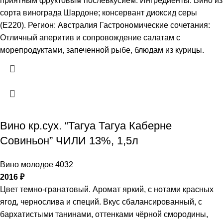
приятным фруктовым послевкусием. Ингредиенты: Вино из
сорта винограда Шардоне; консервант диоксид серы
(Е220). Регион: Австралия Гастрономические сочетания:
Отличный аперитив и сопровождение салатам с
морепродуктами, запеченной рыбе, блюдам из курицы.
Вино кр.сух. “Тагуа Тагуа Каберне
Совиньон” ЧИЛИ 13%, 1,5л
Вино молодое 4032
2016
₽
Цвет темно-гранатовый. Аромат яркий, с нотами красных
ягод, чернослива и специй. Вкус сбалансированный, с
бархатистыми танинами, оттенками чёрной смородины,