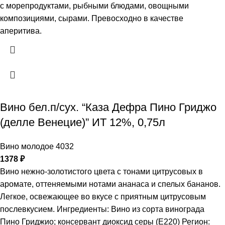
с морепродуктами, рыбными блюдами, овощными
композициями, сырами. Превосходно в качестве
аперитива.
Вино бел.п/сух. “Каза Дефра Пино Гриджо
(делле Венецие)” ИТ 12%, 0,75л
Вино молодое 4032
1378
₽
Вино нежно-золотистого цвета с тонами цитрусовых в
аромате, оттеняемыми нотами ананаса и спелых бананов.
Легкое, освежающее во вкусе с приятным цитрусовым
послевкусием. Ингредиенты: Вино из сорта винограда
Пино Гриджио; консервант диоксид серы (Е220) Регион: