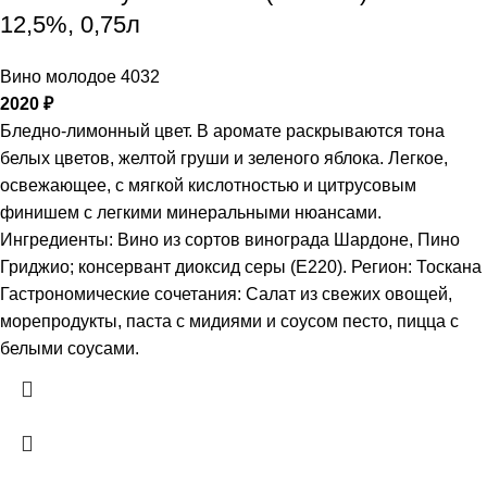
12,5%, 0,75л
Вино молодое 4032
2020
₽
Бледно-лимонный цвет. В аромате раскрываются тона
белых цветов, желтой груши и зеленого яблока. Легкое,
освежающее, с мягкой кислотностью и цитрусовым
финишем с легкими минеральными нюансами.
Ингредиенты: Вино из сортов винограда Шардоне, Пино
Гриджио; консервант диоксид серы (Е220). Регион: Тоскана
Гастрономические сочетания: Салат из свежих овощей,
морепродукты, паста с мидиями и соусом песто, пицца с
белыми соусами.