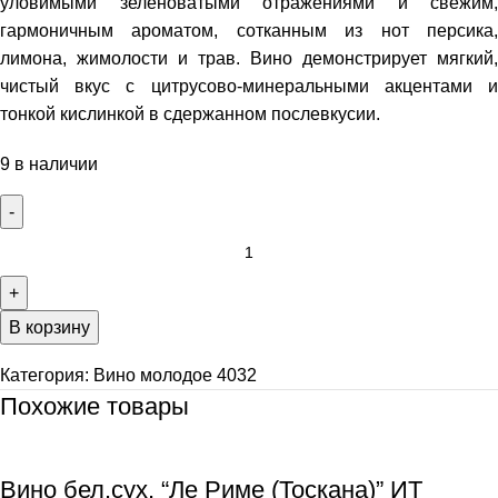
уловимыми зеленоватыми отражениями и свежим,
гармоничным ароматом, сотканным из нот персика,
лимона, жимолости и трав. Вино демонстрирует мягкий,
чистый вкус с цитрусово-минеральными акцентами и
тонкой кислинкой в сдержанном послевкусии.
9 в наличии
В корзину
Категория:
Вино молодое 4032
Похожие товары
Вино бел.сух. “Ле Риме (Тоскана)” ИТ