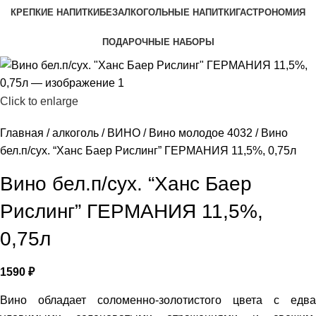
КРЕПКИЕ НАПИТКИ
БЕЗАЛКОГОЛЬНЫЕ НАПИТКИ
ГАСТРОНОМИЯ
ПОДАРОЧНЫЕ НАБОРЫ
Click to enlarge
Главная
алкоголь
ВИНО
Вино молодое 4032
Вино
бел.п/сух. “Ханс Баер Рислинг” ГЕРМАНИЯ 11,5%, 0,75л
Вино бел.п/сух. “Ханс Баер
Рислинг” ГЕРМАНИЯ 11,5%,
0,75л
1590
₽
Вино обладает соломенно-золотистого цвета с едва