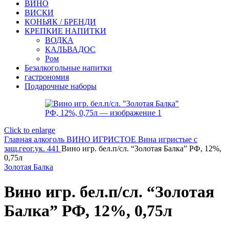
ВИНО
ВИСКИ
КОНЬЯК / БРЕНДИ
КРЕПКИЕ НАПИТКИ
ВОДКА
КАЛЬВАДОС
Ром
Безалкогольные напитки
гастрономия
Подарочные наборы
Click to enlarge
Главная
алкоголь
ВИНО ИГРИСТОЕ
Вина игристые с
защ.геог.ук. 441
Вино игр. бел.п/сл. “Золотая Балка” РФ, 12%,
0,75л
Золотая Балка
Вино игр. бел.п/сл. “Золотая
Балка” РФ, 12%, 0,75л