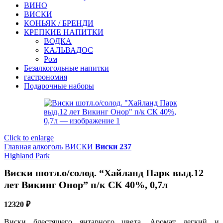
ВИНО
ВИСКИ
КОНЬЯК / БРЕНДИ
КРЕПКИЕ НАПИТКИ
ВОДКА
КАЛЬВАДОС
Ром
Безалкогольные напитки
гастрономия
Подарочные наборы
Click to enlarge
Главная
алкоголь
ВИСКИ
Виски 237
Highland Park
Виски шотл.о/солод. “Хайланд Парк выд.12
лет Викинг Онор” п/к СК 40%, 0,7л
12320
₽
Виски блестящего янтарного цвета. Аромат легкий и