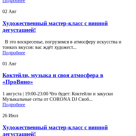
Подробнее
02
Авг
Художественный мастер-класс с винной
дегустацией!
В это воскресенье, погрузимся в атмосферу искусства и
тонких вкусов: вас ждёт художест...
Подробнее
01
Авг
Коктейли, музыка и своя атмосфера в
«ПроВино»
1 августа | 19:00-23:00 Что будет: Коктейли и закуски
Музыкальные сеты от CORONA DJ Своб...
Подробнее
26
Июл
Художественный мастер-класс с винной
дегустацией!