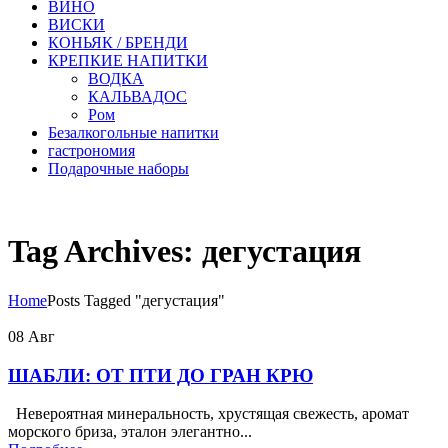
ВИНО
ВИСКИ
КОНЬЯК / БРЕНДИ
КРЕПКИЕ НАПИТКИ
ВОДКА
КАЛЬВАДОС
Ром
Безалкогольные напитки
гастрономия
Подарочные наборы
Tag Archives: дегустация
Home
Posts Tagged "дегустация"
08
Авг
ШАБЛИ: ОТ ПТИ ДО ГРАН КРЮ
Невероятная минеральность, хрустящая свежесть, аромат
морского бриза, эталон элегантно...