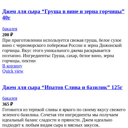
Джем для сыра “Груша в вине и зерна горчицы”
40г
бакалея
200
₽
При приготовлении используется свежая груша, белое сухое
вино с черноморского побережья России и зерна Дижонской
горчицы. Вкус этого уникального джема раскрывается
поэтапно. Ингредиенты: Груша, сахар, белое вино, зерна
горчицы, пектин
В корзину
Quick view
Джем для сыра “Ипатов Слива и базилик” 125г
бакалея
365
₽
Готовится из терпкой сливы и яркого по своему вкусу свежего
зеленого базилика. Сочетая эти ингредиенты мы получаем
идеальный баланс сладости и пряности. Джем идеально
подходит к любым видам сыра и мясных закусок.