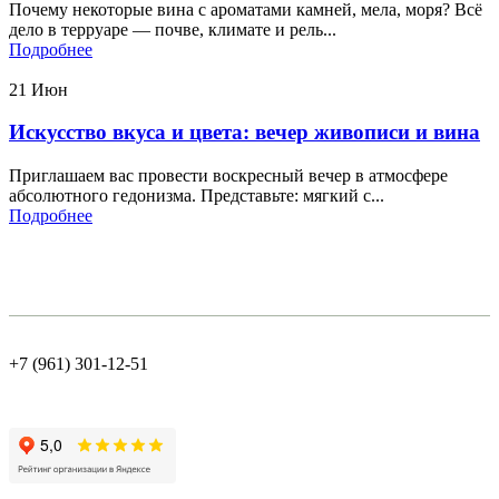
Почему некоторые вина с ароматами камней, мела, моря? Всё
дело в терруаре — почве, климате и рель...
Подробнее
21
Июн
Искусство вкуса и цвета: вечер живописи и вина
Приглашаем вас провести воскресный вечер в атмосфере
абсолютного гедонизма. Представьте: мягкий с...
Подробнее
+7 (961) 301-12-51