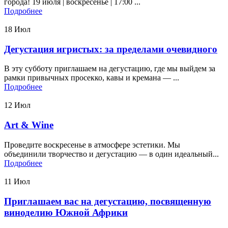
города! 19 июля | воскресенье | 17:00 ...
Подробнее
18
Июл
Дегустация игристых: за пределами очевидного
В эту субботу приглашаем на дегустацию, где мы выйдем за
рамки привычных просекко, кавы и кремана — ...
Подробнее
12
Июл
Art & Wine
Проведите воскресенье в атмосфере эстетики. Мы
объединили творчество и дегустацию — в один идеальный...
Подробнее
11
Июл
Приглашаем вас на дегустацию, посвященную
виноделию Южной Африки