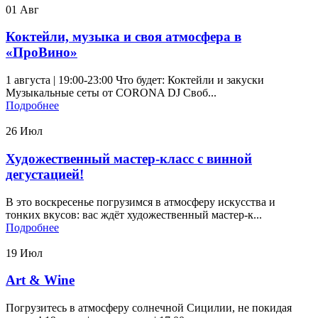
01
Авг
Коктейли, музыка и своя атмосфера в
«ПроВино»
1 августа | 19:00-23:00 Что будет: Коктейли и закуски
Музыкальные сеты от CORONA DJ Своб...
Подробнее
26
Июл
Художественный мастер-класс с винной
дегустацией!
В это воскресенье погрузимся в атмосферу искусства и
тонких вкусов: вас ждёт художественный мастер‑к...
Подробнее
19
Июл
Art & Wine
Погрузитесь в атмосферу солнечной Сицилии, не покидая