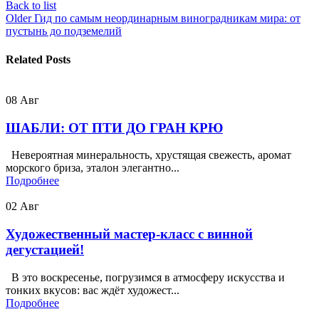
Back to list
Older
Гид по самым неординарным виноградникам мира: от
пустынь до подземелий
Related Posts
08
Авг
ШАБЛИ: ОТ ПТИ ДО ГРАН КРЮ
Невероятная минеральность, хрустящая свежесть, аромат
морского бриза, эталон элегантно...
Подробнее
02
Авг
Художественный мастер-класс с винной
дегустацией!
В это воскресенье, погрузимся в атмосферу искусства и
тонких вкусов: вас ждёт художест...
Подробнее