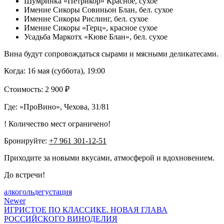
Шумринка «Петрикор» Красное, сухое
Имение Сикоры Совиньон Блан, бел. сухое
Имение Сикоры Рислинг, бел. сухое
Имение Сикоры «Герц», красное сухое
Усадьба Маркотх «Кюве Блан», бел. сухое
Вина будут сопровождаться сырами и мясными деликатесами.
Когда: 16 мая (суббота), 19:00
Стоимость: 2 900 ₽
Где: «ПроВино», Чехова, 31/81
! Количество мест ограничено!
Бронируйте:
+7 961 301-12-51
Приходите за новыми вкусами, атмосферой и вдохновением.
До встречи!
алкоголь
дегустация
Newer
ИГРИСТОЕ ПО КЛАССИКЕ. НОВАЯ ГЛАВА
РОССИЙСКОГО ВИНОДЕЛИЯ