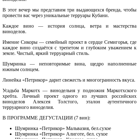
В этот вечер мы представим три выдающихся бренда, чтобы
провести вас через уникальные терруары Кубани.
Каждое вино — история солнца, ветра и мастерства
виноделов.
Имение Сикоры — семейный проект в сердце Семигорья, где
каждое вино создаётся с трепетом и глубоким уважением к
земле. Чистый, яркий терруарный стиль.
Шумринка — неповторимые вина, щедро наполненные
южным солнцем.
Линейка «Петрикор» дарит свежесть и многогранность вкуса.
Усадьба Маркотх — винодельня у подножия Маркотхского
хребта. Личный проект одного из лучших российских
виноделов Алексея Толстого, эталон аутентичного
терруарного виноделия.
В ПРОГРАММЕ ДЕГУСТАЦИИ (7 вин):
Шумринка «Петрикор» Мальвазия, бел.сухое
Шумринка «Петрикор» Алиготе, бел. сухое