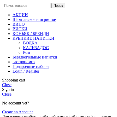
Поиск
АКЦИИ
Шампанское и игристое
ВИНО
ВИСКИ
КОНЬЯК / БРЕНДИ
КРЕПКИЕ НАПИТКИ
ВОДКА
КАЛЬВАДОС
Ром
Безалкогольные напитки
гастрономия
Подарочные наборы
Login / Register
Shopping cart
Close
Sign in
Close
No account yet?
Create an Account
Для вашего удобства сайт работает с файлами cookie - заходя